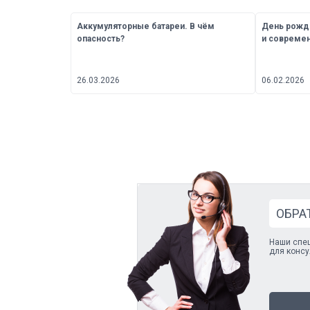
Аккумуляторные батареи. В чём
День рожде
опасность?
и современ
26.03.2026
06.02.2026
ОБРА
Наши спе
для консу