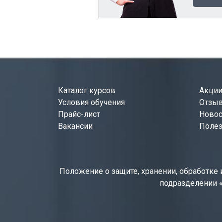
Каталог курсов
Акци
Условия обучения
Отзы
Прайс-лист
Новос
Вакансии
Полез
Положение о защите, хранении, обработк
подразделении 