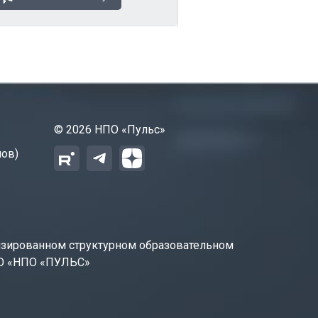
© 2026 НПО «Пульс»
нов)
изированном структурном образовательном
АО «НПО «ПУЛЬС»