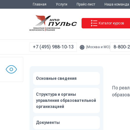
Главная
Услуги
Прайс-лист
Наша команда
Каталог курсов
+7 (495) 988-10-13
8-800-
(Москва и МО)
Основные сведения
По реал
Структура и органы
образов
управления образовательной
организацией
Документы