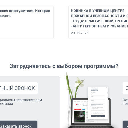
ния огнетушителя. История
НОВИНКА В УЧЕБНОМ ЦЕНТРЕ
ность.
ПОЖАРНОЙ БЕЗОПАСНОСТИ И 
ТРУДА: ПРАКТИЧЕСКИЙ ТРЕНИ
«АНТИТЕРРОР: РЕАГИРОВАНИЕ И 
23.06.2026
Затрудняетесь с выбором программы?
ТНЫЙ ЗВОНОК
циалисты перезвонят вам
Ост
льтации
по
Заказать звонок