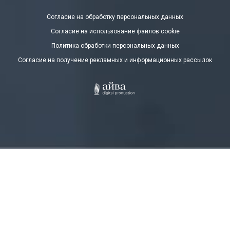
Согласие на обработку персональных данных
Согласие на использование файлов cookie
Политика обработки персональных данных
Согласие на получение рекламных и информационных рассылок
OK
Мы используем cookie-файлы
и
обрабатываем персональные
данные
с использованием Яндекс Метрики. Это улучшает
работу сайта и взаимодействие с ним. Подтвердите ваше
согласие, нажав кнопу Ок.