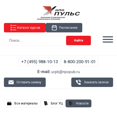
Каталог курсов
Расписание
Найти
+7 (495) 988-10-13
8-800-200-91-01
E-mail:
ucpb@npopuls.ru
Оставить заявку
Заказать звонок
Все материалы
Блог УЦ
Новости