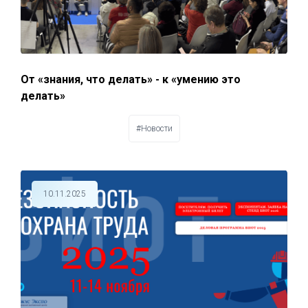
От «знания, что делать» - к «умению это
делать»
#Новости
10.11.2025