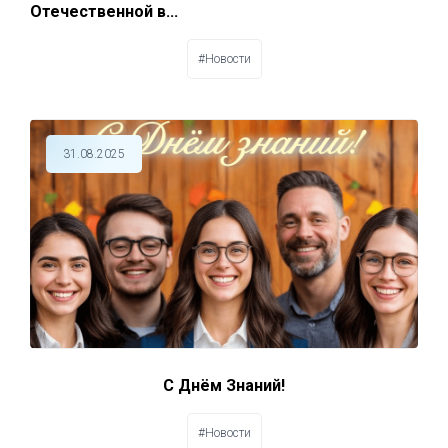
Отечественной в...
#Новости
31.08.2025
С Днём Знаний!
#Новости