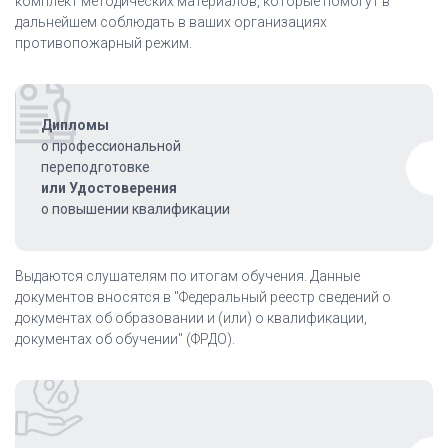
комплект методических материалов, которые помогут в
дальнейшем соблюдать в ваших организациях
противопожарный режим.
Дипломы
о профессиональной
переподготовке
или Удостоверения
о повышении квалификации
Выдаются слушателям по итогам обучения. Данные
документов вносятся в "Федеральный реестр сведений о
документах об образовании и (или) о квалификации,
документах об обучении" (ФРДО).